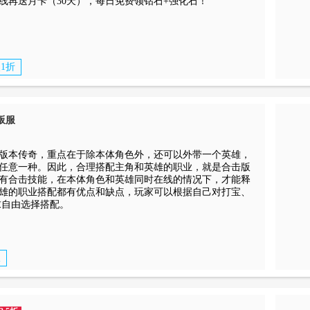
线再送月卡（30天），每日免费领钻石+强化石！
1折
板服
版本传奇，重点在于除本体角色外，还可以外带一个英雄，
任意一种。因此，合理搭配主角和英雄的职业，就是合击版
有合击技能，在本体角色和英雄同时在线的情况下，才能释
雄的职业搭配都有优点和缺点，玩家可以根据自己对打宝、
求自由选择搭配。
服