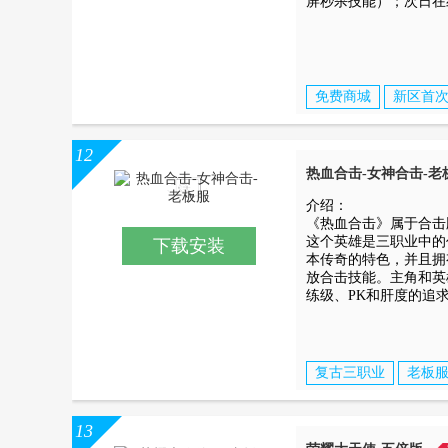
屏秒杀技能）；次日在
免费商城
新区首次
12
热血合击-女神合击-老
介绍：
《热血合击》属于合击
这个英雄是三职业中的
下载安装
本传奇的特色，并且拥
放合击技能。主角和英
练级、PK和肝度的追
复古三职业
老板
13