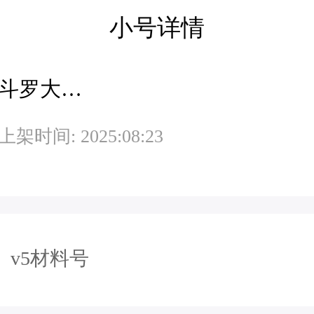
小号详情
斗罗大陆H5极速版旧-魂环服旧
上架时间: 2025:08:23
v5材料号