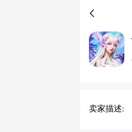
卖家描述: