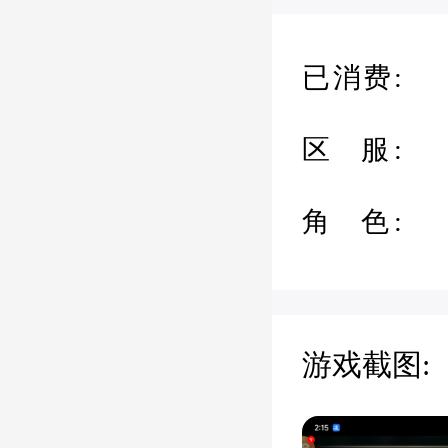
已消费:
区 服:
角 色:
游戏截图: