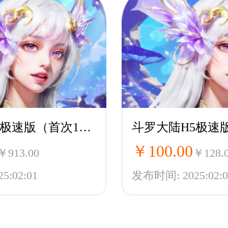
斗罗大陆H5极速版（首次1折）-魂环服
￥100.00
￥913.00
￥128.
:02:01
发布时间: 2025:02:0