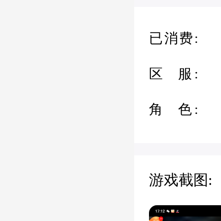
已消费:
区 服:
角 色:
游戏截图: