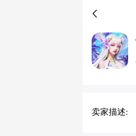
卖家描述: