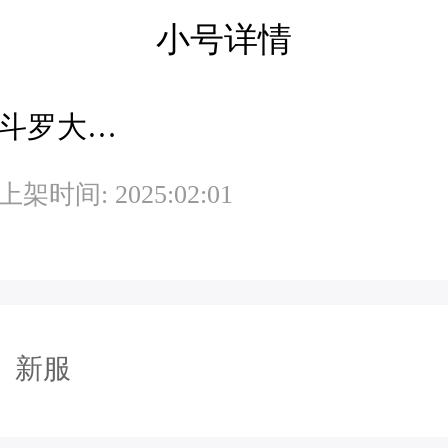
小号详情
斗罗大陆H5极速版旧-魂环服旧
上架时间: 2025:02:01
新服