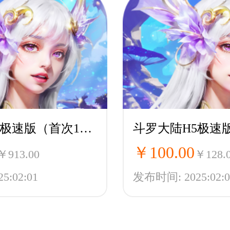
斗罗大陆H5极速版（首次1折）-魂环服
￥100.00
￥913.00
￥128.
:02:01
发布时间: 2025:02:0