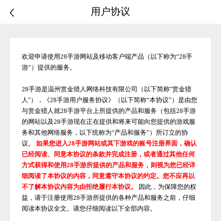
用户协议
欢迎申请使用
28手游
网站及移动客户端产品（以下称为
“28手
游”）提供的服务。
28手游是温州赏金猎人网络科技有限公司（以下简称"赏金猎
人"），《28手游用户服务协议》（以下简称“本协议”）是由您
与赏金猎人就28手游平台上所提供的产品和服务（包括28手游
的网站以及28手游现在正在提供和将来可能向您提供的游戏服
务和其他网络服务，以下统称为“产品和服务”）所订立的协
议。
如果您进入
28手游网站或其下游戏的账号注册界面，确认
已经阅读、同意本协议的条款并完成注册，或者通过其他任何
方式获得和使用
28手游
所提供的产品和服务，则视为您已经详
细阅读了本协议的内容，同意遵守本协议的约定。您不应再以
不了解本协议内容为由拒绝履行本协议。
因此，为保障您的权
益，请于注册使用
28手游
所提供的各种产品和服务之前，仔细
阅读本协议全文。请您仔细阅读以下全部内容。