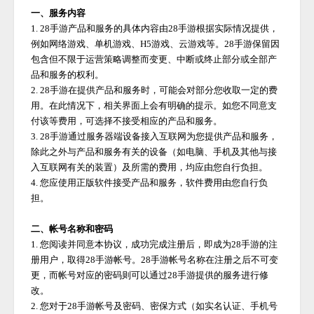
一、服务内容
1. 28手游产品和服务的具体内容由28手游根据实际情况提供，
例如网络游戏、单机游戏、H5游戏、云游戏等。28手游保留因
包含但不限于运营策略调整而变更、中断或终止部分或全部产
品和服务的权利。
2. 28手游在提供产品和服务时，可能会对部分您收取一定的费
用。在此情况下，相关界面上会有明确的提示。如您不同意支
付该等费用，可选择不接受相应的产品和服务。
3. 28手游通过服务器端设备接入互联网为您提供产品和服务，
除此之外与产品和服务有关的设备（如电脑、手机及其他与接
入互联网有关的装置）及所需的费用，均应由您自行负担。
4. 您应使用正版软件接受产品和服务，软件费用由您自行负
担。
二、帐号名称和密码
1. 您阅读并同意本协议，成功完成注册后，即成为
28手游
的注
册用户，取得
28手游
帐号。
28手游
帐号名称在注册之后不可变
更，而帐号对应的密码则可以通过
28手游
提供的服务进行修
改。
2. 您对于
28手游
帐号及密码、密保方式（如实名认证、手机号