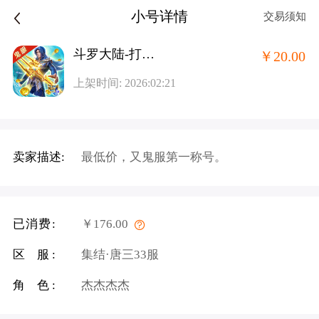
小号详情
交易须知
斗罗大陆-打金版-鬼服
￥20.00
上架时间: 2026:02:21
卖家描述:
最低价，又鬼服第一称号。
已消费:
￥176.00
区 服:
集结·唐三33服
角 色:
杰杰杰杰