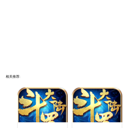
相关推荐: