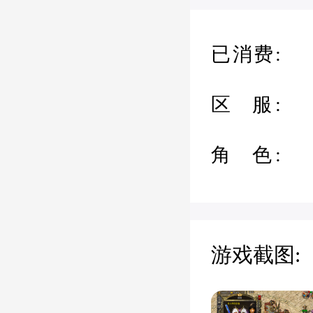
已消费:
区 服:
角 色:
游戏截图: