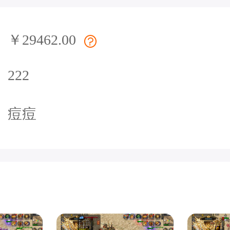
￥29462.00
222
痘痘