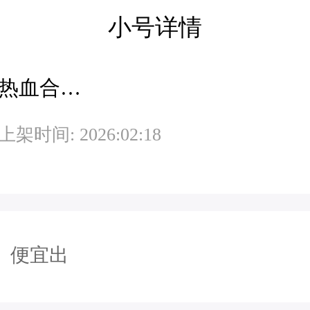
小号详情
热血合击-女神合击-老板服
上架时间: 2026:02:18
便宜出