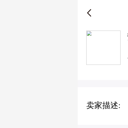
卖家描述: