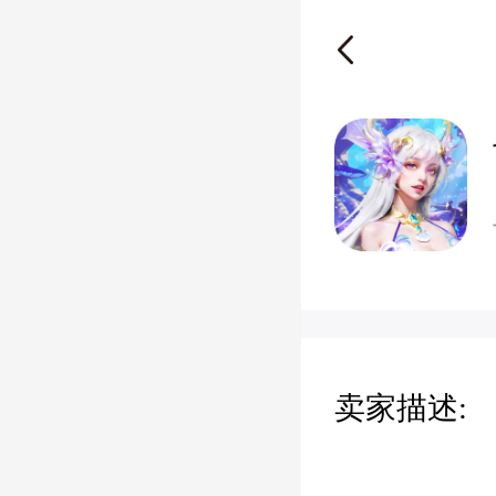
卖家描述: