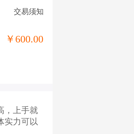
交易须知
￥600.00
高，上手就
体实力可以