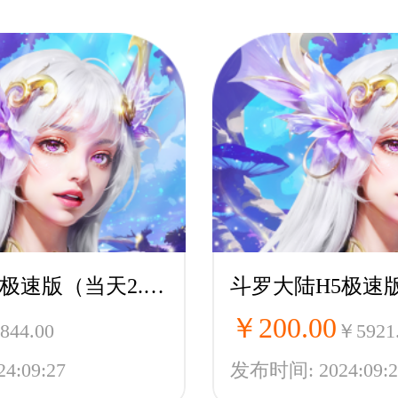
斗罗大陆H5极速版（当天2.5折）-魂环服
￥200.00
844.00
￥5921
:09:27
发布时间: 2024:09:2