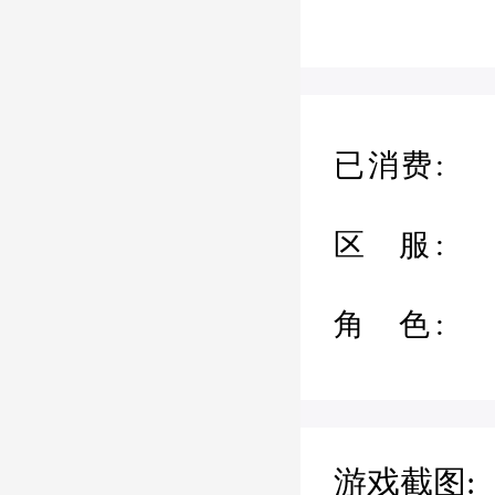
已消费:
区 服:
角 色:
游戏截图: