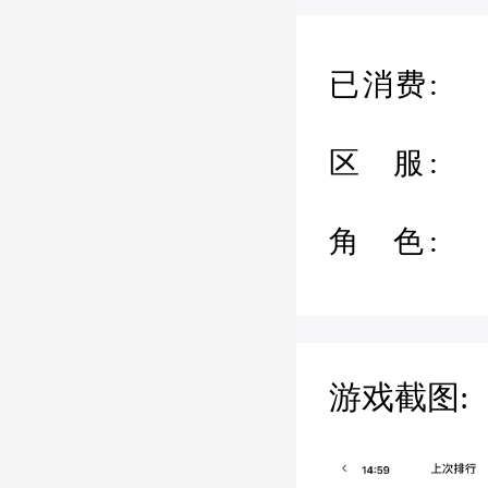
已消费:
区 服:
角 色:
游戏截图: