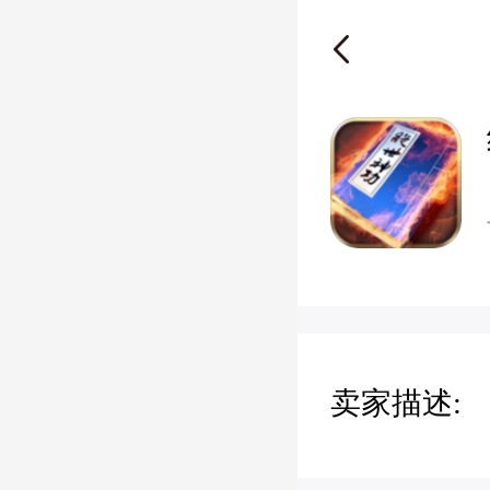
卖家描述: