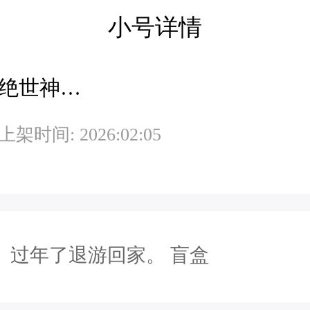
小号详情
绝世神功-伏虎服
上架时间: 2026:02:05
过年了退游回家。 盲盒