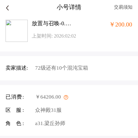
小号详情
交易须知
放置与召唤-0.1折1w免费版
￥200.00
上架时间: 2026:02:02
卖家描述:
72级还有10个混沌宝箱
已消费:
￥64206.00
区 服:
众神殿31服
角 色:
a31.梁丘孙师