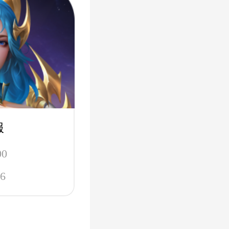
服
00
6