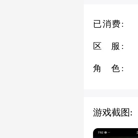
已消费:
区 服:
角 色:
游戏截图: