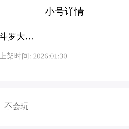
小号详情
斗罗大陆H5昊天服-旧
上架时间: 2026:01:30
不会玩