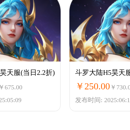
昊天服(当日2.2折)
斗罗大陆H5昊天
￥250.00
￥675.00
￥730.
:05:09
发布时间: 2025:06:1