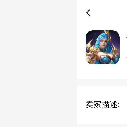
卖家描述: