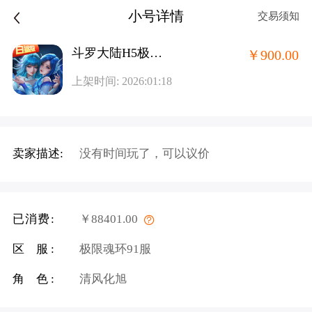
小号详情
交易须知
斗罗大陆H5极速版旧版-魂环服
￥900.00
上架时间: 2026:01:18
卖家描述:
没有时间玩了，可以议价
已消费:
￥88401.00
区 服:
极限魂环91服
角 色:
清风化旭