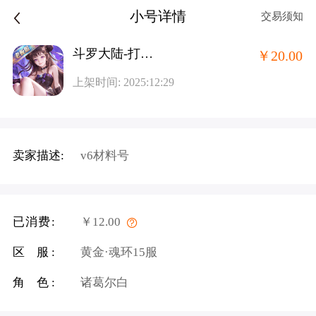
小号详情
交易须知
斗罗大陆-打金版老板服
￥20.00
上架时间: 2025:12:29
卖家描述:
v6材料号
已消费:
￥12.00
区 服:
黄金·魂环15服
角 色:
诸葛尔白