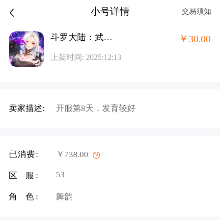
小号详情
交易须知
斗罗大陆：武魂觉醒打金版（首次1折）
￥30.00
上架时间: 2025:12:13
卖家描述:
开服第8天，发育较好
已消费:
￥738.00
53
区 服:
角 色:
舞韵