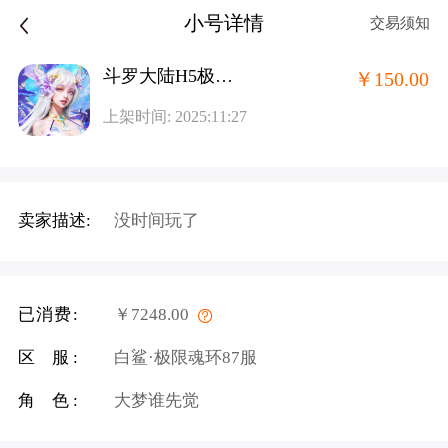
小号详情
交易须知
斗罗大陆H5极速版-魂环服
￥150.00
上架时间: 2025:11:27
卖家描述:
没时间玩了
已消费:
￥7248.00
区 服:
白鲨·极限魂环87服
角 色:
大梦谁先觉