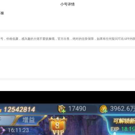
小号详情
环服
号，价格低廉，感兴趣的大佬不要犹豫哦，官方出售，绝对的信誉保障，如果有任何疑问可在APP内