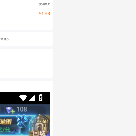
交易须知
￥10.00
联系客服。