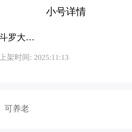
小号详情
斗罗大陆H5昊天服-旧
上架时间: 2025:11:13
可养老