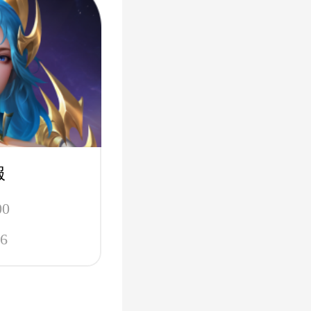
服
00
6