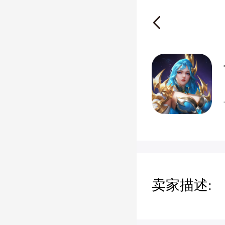
卖家描述: