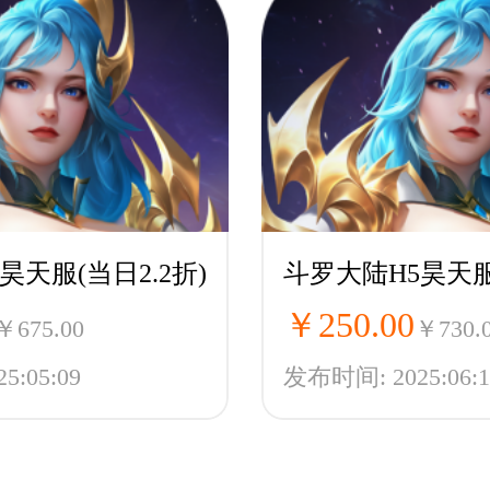
昊天服(当日2.2折)
斗罗大陆H5昊天
￥250.00
￥675.00
￥730.
:05:09
发布时间: 2025:06:1