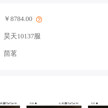
￥8784.00
昊天10137服
茴茗