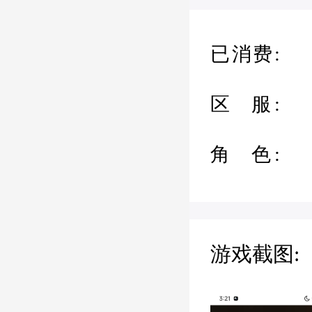
已消费:
区 服:
角 色:
游戏截图: