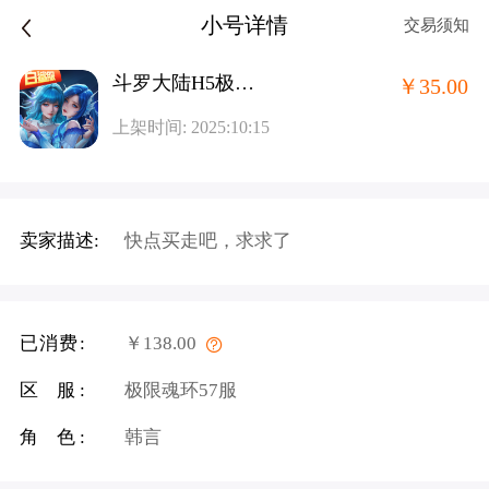
小号详情
交易须知
斗罗大陆H5极速版旧版-魂环服
￥35.00
上架时间: 2025:10:15
卖家描述:
快点买走吧，求求了
已消费:
￥138.00
区 服:
极限魂环57服
角 色:
韩言