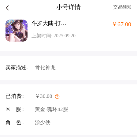
小号详情
交易须知
斗罗大陆-打金版老板服
￥67.00
上架时间: 2025:09:20
卖家描述:
骨化神龙
已消费:
￥30.00
区 服:
黄金·魂环42服
角 色:
涂少侠