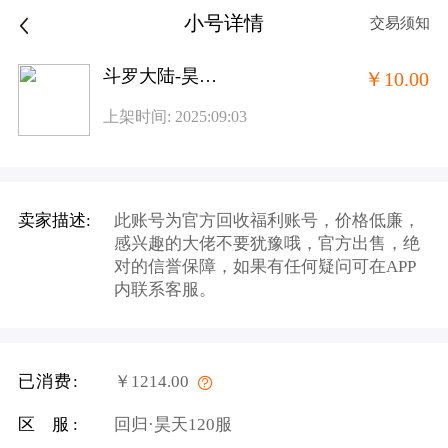
小号详情
交易须知
斗罗大陆-昊天服旧2
￥10.00
上架时间: 2025:09:03
卖家描述:
此账号为官方回收福利账号，价格低廉，
感兴趣的大佬不要犹豫哦，官方出售，绝
对的信誉保障，如果有任何疑问可在APP
内联系客服。
已消费:
￥1214.00
区 服:
回归·昊天120服