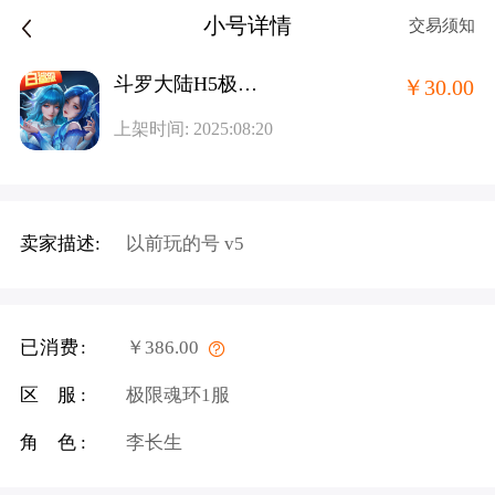
小号详情
交易须知
斗罗大陆H5极速版旧版-魂环服
￥30.00
上架时间: 2025:08:20
卖家描述:
以前玩的号 v5
已消费:
￥386.00
区 服:
极限魂环1服
角 色:
李长生