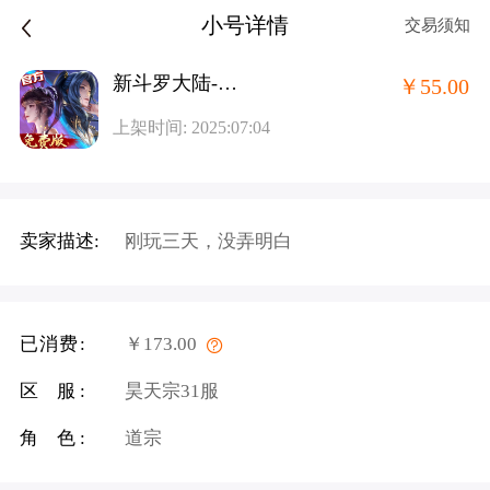
小号详情
交易须知
新斗罗大陆-免费版
￥55.00
上架时间: 2025:07:04
卖家描述:
刚玩三天，没弄明白
已消费:
￥173.00
区 服:
昊天宗31服
角 色:
道宗