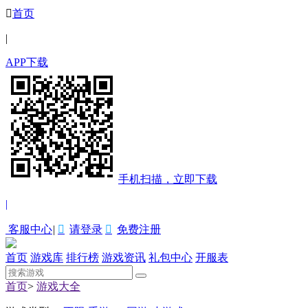

首页
|
APP下载
手机扫描，立即下载
|
客服中心
|

请登录

免费注册
首页
游戏库
排行榜
游戏资讯
礼包中心
开服表
首页
>
游戏大全