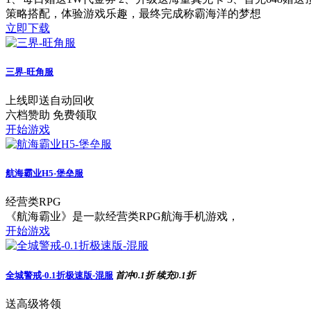
策略搭配，体验游戏乐趣，最终完成称霸海洋的梦想
立即下载
三界-旺角服
上线即送自动回收
六档赞助 免费领取
开始游戏
航海霸业H5-堡垒服
经营类RPG
《航海霸业》是一款经营类RPG航海手机游戏，
开始游戏
全城警戒-0.1折极速版-混服
首冲0.1折
续充0.1折
送高级将领