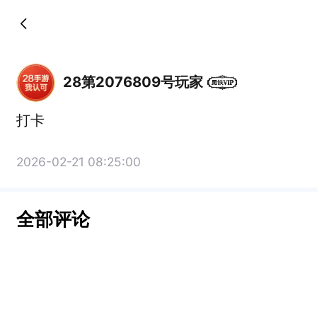
28第2076809号玩家
打卡
2026-02-21 08:25:00
全部评论