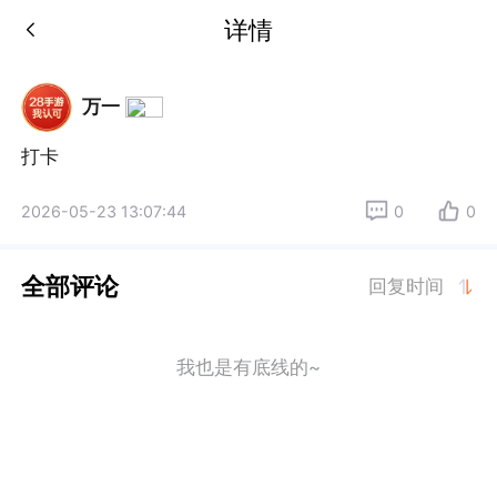
详情
万一
打卡
2026-05-23 13:07:44
0
0
全部评论
回复时间
我也是有底线的~