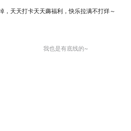
掉，天天打卡天天薅福利，快乐拉满不打烊～
我也是有底线的~