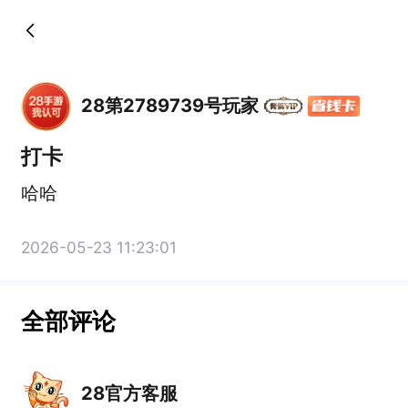
28第2789739号玩家
打卡
哈哈
2026-05-23 11:23:01
全部评论
28官方客服