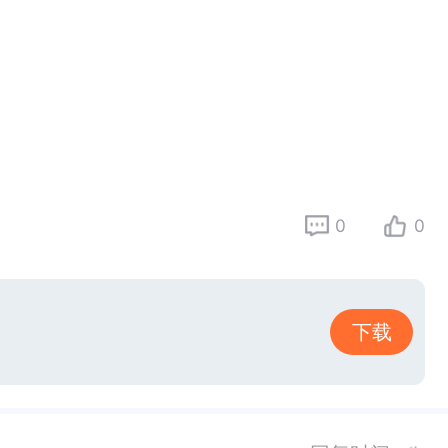
0
0
下载