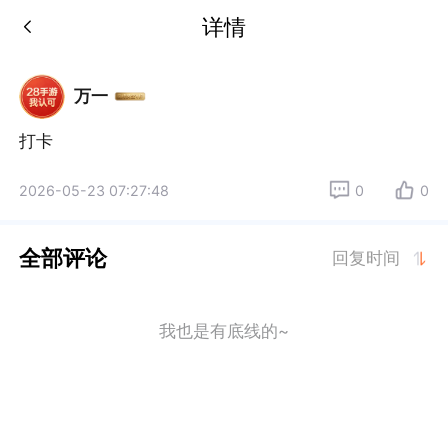
详情
万一
打卡
2026-05-23 07:27:48
0
0
全部评论
回复时间
我也是有底线的~