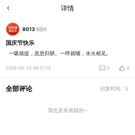
详情
8013
国庆节快乐
 一吸就提，息息归脐。一呼就咽，水火相见。
2026-05-23 06:27:13
0
0
全部评论
回复时间
我也是有底线的~