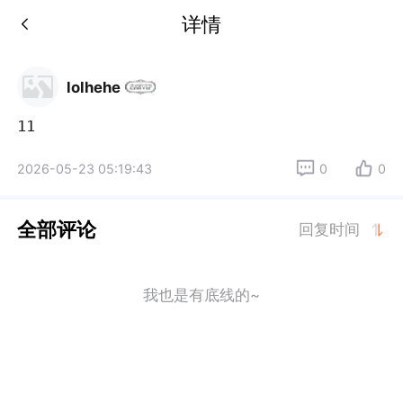
详情
lolhehe
11
2026-05-23 05:19:43
0
0
全部评论
回复时间
我也是有底线的~