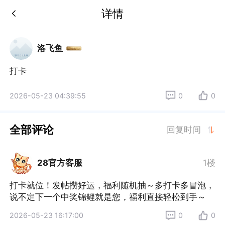
详情
洛飞鱼
打卡
2026-05-23 04:39:55
0
0
全部评论
回复时间
28官方客服
1楼
打卡就位！发帖攒好运，福利随机抽～多打卡多冒泡，
说不定下一个中奖锦鲤就是您，福利直接轻松到手～
2026-05-23 16:17:00
0
0