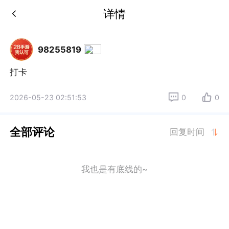
详情
98255819
打卡
2026-05-23 02:51:53
0
0
全部评论
回复时间
我也是有底线的~