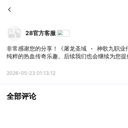
28官方客服
非常感谢您的分享！《屠龙圣域 - 神歌九职
纯粹的热血传奇乐趣。后续我们也会继续为您提
2026-05-23 01:13:12
全部评论