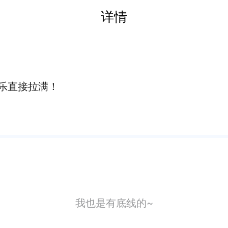
详情
乐直接拉满！
我也是有底线的~