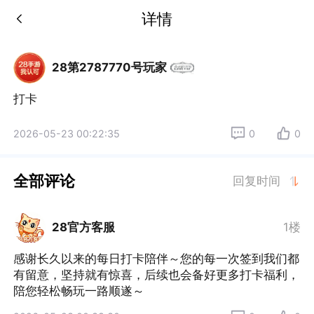
详情
28第2787770号玩家
打卡
2026-05-23 00:22:35
0
0
全部评论
回复时间
28官方客服
1楼
感谢长久以来的每日打卡陪伴～您的每一次签到我们都
有留意，坚持就有惊喜，后续也会备好更多打卡福利，
陪您轻松畅玩一路顺遂～