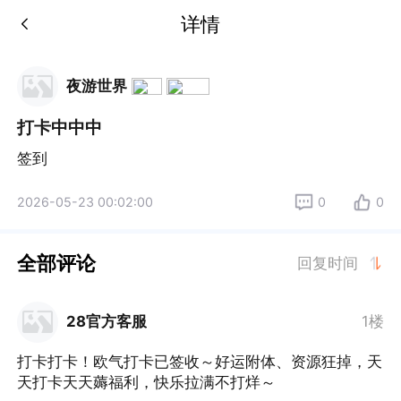
详情
夜游世界
打卡中中中
签到
2026-05-23 00:02:00
0
0
全部评论
回复时间
28官方客服
1楼
打卡打卡！欧气打卡已签收～好运附体、资源狂掉，天
天打卡天天薅福利，快乐拉满不打烊～