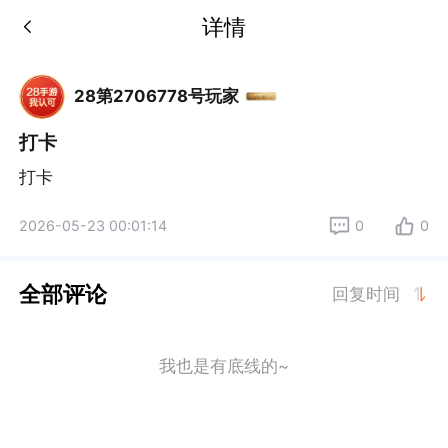
详情
28第2706778号玩家
打卡
打卡
2026-05-23 00:01:14
0
0
全部评论
回复时间
我也是有底线的~