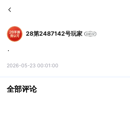
28第2487142号玩家
.
2026-05-23 00:01:00
全部评论