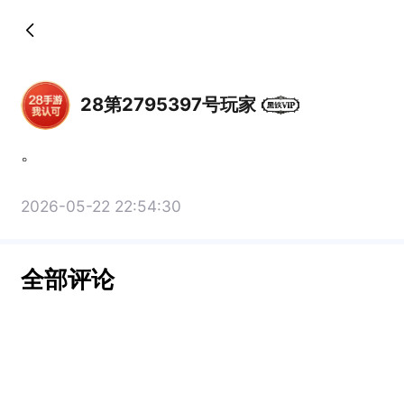
28第2795397号玩家
2026-05-22 22:54:30
全部评论