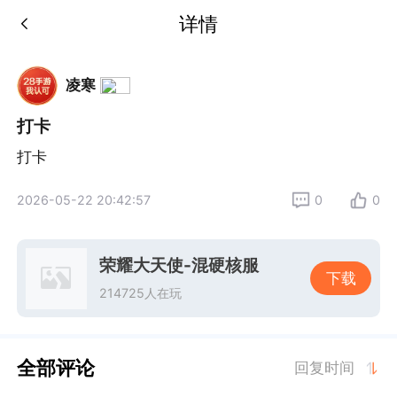
详情
凌寒
打卡
打卡
2026-05-22 20:42:57
0
0
荣耀大天使-混硬核服
下载
214725人在玩
全部评论
回复时间