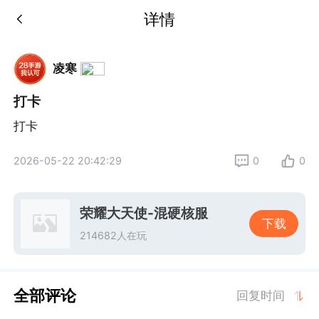
详情
凌寒
打卡
打卡
2026-05-22 20:42:29
0
0
荣耀大天使-混硬核服
下载
214682人在玩
全部评论
回复时间