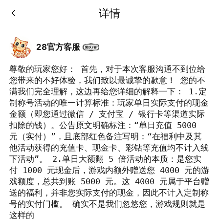
详情
28官方客服
尊敬的玩家您好： 首先，对于本次客服沟通不到位给
您带来的不好体验，我们致以最诚挚的歉意！ 您的不
满我们完全理解，这边再给您详细的解释一下： 1.定
制称号活动的唯一计算标准：玩家单日实际支付的现金
金额（即您通过微信 / 支付宝 / 银行卡等渠道实际
扣除的钱）。公告原文明确标注：“单日充值 5000 
元（实付）”，且底部红色备注写明：“在福利中及其
他活动获得的充值卡、现金卡、彩钻等充值均不计入线
下活动”。 2.单日大额翻 5 倍活动的本质：是您实
付 1000 元现金后，游戏内额外赠送您 4000 元的游
戏额度，总共到账 5000 元。这 4000 元属于平台赠
送的福利，并非您实际支付的现金，因此不计入定制称
号的实付门槛。 确实不是我们忽悠您，游戏规则就是
这样的