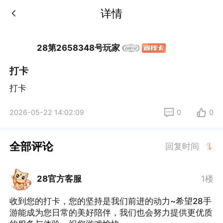
详情
28第2658348号玩家
打卡
打卡
2026-05-22 14:02:09
0
0
全部评论
回复时间
28官方客服
1楼
收到您的打卡，您的坚持是我们前进的动力~希望28手
游能成为您日常的美好陪伴，我们也会努力提供更优质