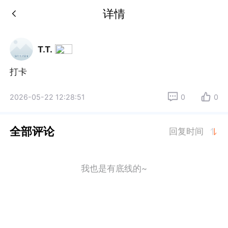
详情
T.T.
打卡
2026-05-22 12:28:51
0
0
全部评论
回复时间
我也是有底线的~