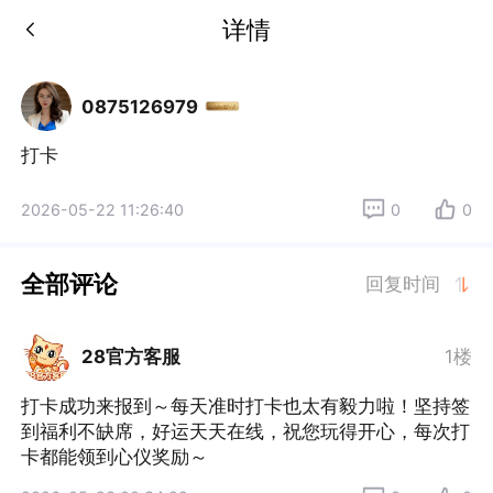
详情
0875126979
打卡
2026-05-22 11:26:40
0
0
全部评论
回复时间
28官方客服
1楼
打卡成功来报到～每天准时打卡也太有毅力啦！坚持签
到福利不缺席，好运天天在线，祝您玩得开心，每次打
卡都能领到心仪奖励～