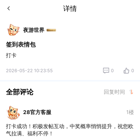
详情
夜游世界
签到表情包
打卡
2026-05-22 10:23:55
0
0
全部评论
回复时间
28官方客服
1楼
打卡成功！积极发帖互动，中奖概率悄悄提升，祝您欧
气拉满、福利不停！