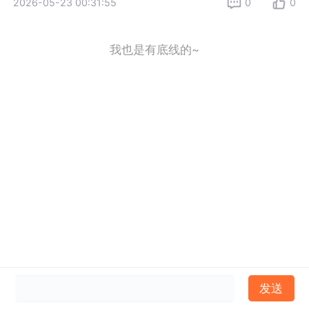
2026-05-23 00:31:55
0
0
我也是有底线的~
发送