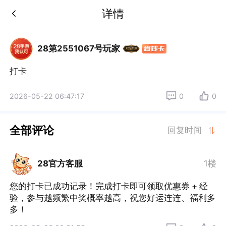
详情
28第2551067号玩家
打卡
2026-05-22 06:47:17
0
0
全部评论
回复时间
28官方客服
1楼
您的打卡已成功记录！完成打卡即可领取优惠券 + 经
验，参与越频繁中奖概率越高，祝您好运连连、福利多
多！