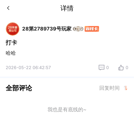
详情
28第2789739号玩家
打卡
哈哈
2026-05-22 06:42:57
0
0
全部评论
回复时间
我也是有底线的~