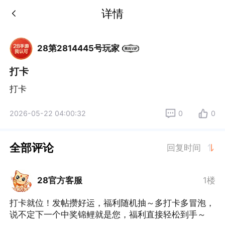
详情
28第2814445号玩家
打卡
打卡
2026-05-22 04:00:32
0
0
全部评论
回复时间
28官方客服
1楼
打卡就位！发帖攒好运，福利随机抽～多打卡多冒泡，
说不定下一个中奖锦鲤就是您，福利直接轻松到手～