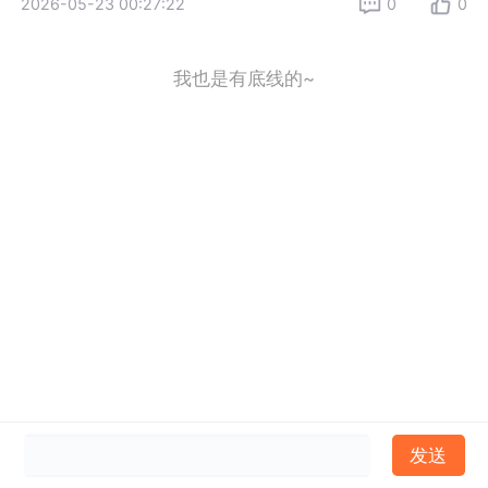
2026-05-23 00:27:22
0
0
我也是有底线的~
发送